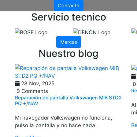
Contacto
Servicio tecnico
Marcas
Nuestro blog
28 Nov, 2025
0
Re
0 Comments
Reparación de pantalla Volkswagen MIB STD2
PQ +/NAV
Al
mi
Mi navegador Volkswagen no funciona,
R
pulso la pantalla y no hace nada.