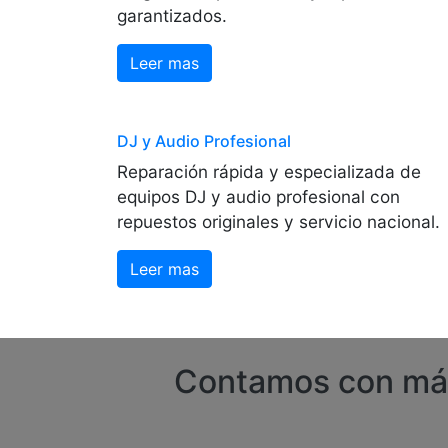
garantizados.
Leer mas
DJ y Audio Profesional
Reparación rápida y especializada de
equipos DJ y audio profesional con
repuestos originales y servicio nacional.
Leer mas
Contamos con más 