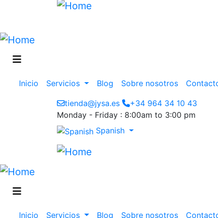
Main
Inicio
Servicios
Blog
Sobre nosotros
Contact
navigation
tienda@jysa.es
+34 964 34 10 43
Monday - Friday : 8:00am to 3:00 pm
Spanish
Main
Inicio
Servicios
Blog
Sobre nosotros
Contact