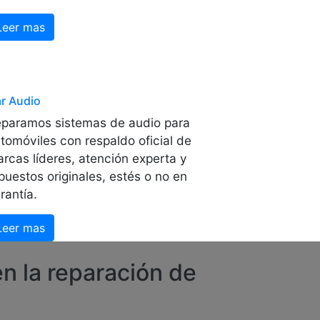
Leer mas
r Audio
paramos sistemas de audio para
tomóviles con respaldo oficial de
rcas líderes, atención experta y
puestos originales, estés o no en
rantía.
Leer mas
n la reparación de