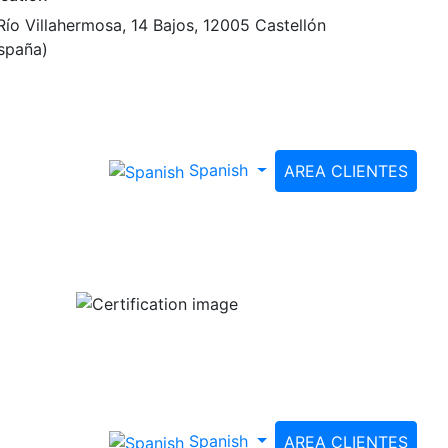
Río Villahermosa, 14 Bajos, 12005 Castellón
spaña)
Spanish
AREA CLIENTES
Spanish
AREA CLIENTES