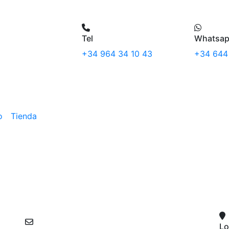
Tel
Whatsa
+34 964 34 10 43
+34 644
o
Tienda
Lo