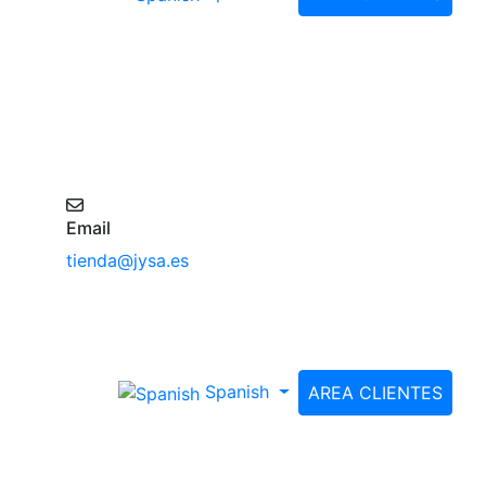
Email
tienda@jysa.es
Spanish
AREA CLIENTES