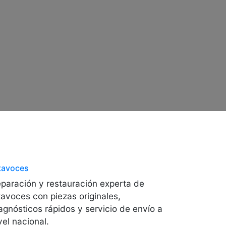
tavoces
paración y restauración experta de
tavoces con piezas originales,
agnósticos rápidos y servicio de envío a
vel nacional.