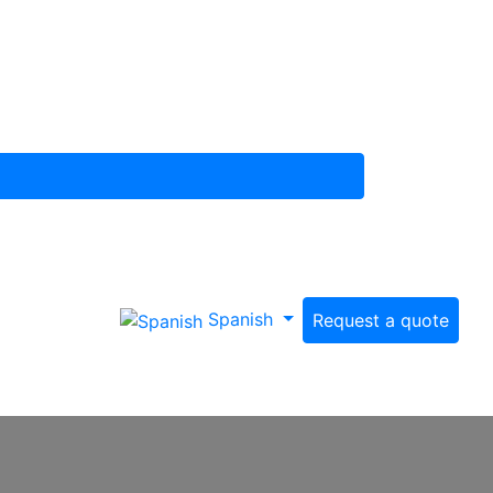
Spanish
Request a quote