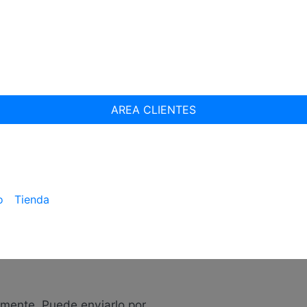
AREA CLIENTES
o
Tienda
lmente. Puede enviarlo por