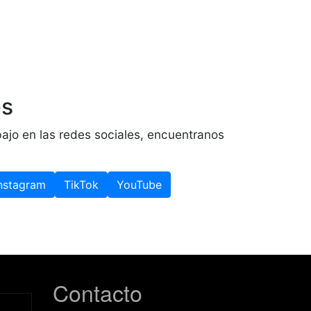
es
ajo en las redes sociales, encuentranos
nstagram
TikTok
YouTube
Contacto