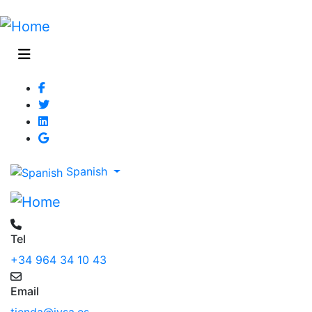
Spanish
Tel
+34 964 34 10 43
Email
tienda@jysa.es