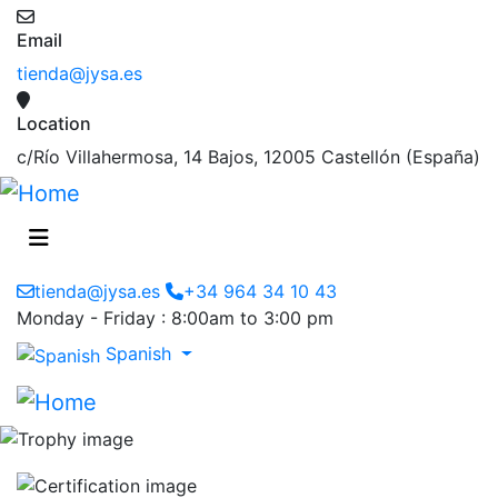
Email
tienda@jysa.es
Location
c/Río Villahermosa, 14 Bajos, 12005 Castellón (España)
tienda@jysa.es
+34 964 34 10 43
Monday - Friday : 8:00am to 3:00 pm
Spanish