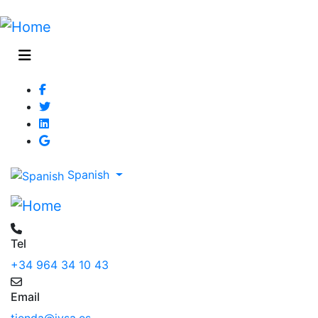
Spanish
Tel
+34 964 34 10 43
Email
tienda@jysa.es