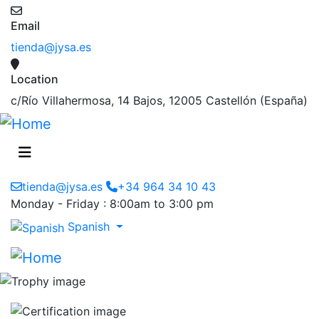
Email
tienda@jysa.es
Location
c/Río Villahermosa, 14 Bajos, 12005 Castellón (España)
tienda@jysa.es
+34 964 34 10 43
Monday - Friday : 8:00am to 3:00 pm
Spanish